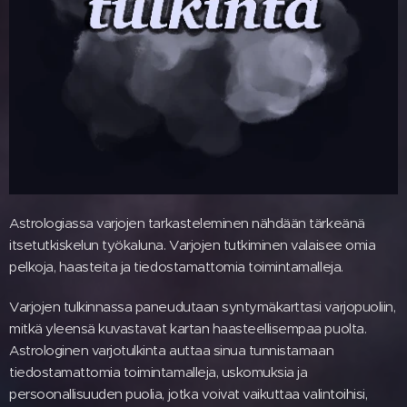
Astrologiassa varjojen tarkasteleminen nähdään tärkeänä
itsetutkiskelun työkaluna. Varjojen tutkiminen valaisee omia
pelkoja, haasteita ja tiedostamattomia toimintamalleja.
Varjojen tulkinnassa paneudutaan syntymäkarttasi varjopuoliin,
mitkä yleensä kuvastavat kartan haasteellisempaa puolta.
Astrologinen varjotulkinta auttaa sinua tunnistamaan
tiedostamattomia toimintamalleja, uskomuksia ja
persoonallisuuden puolia, jotka voivat vaikuttaa valintoihisi,