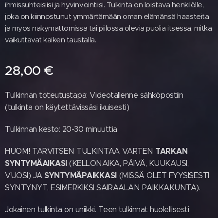
ihmissuhteisiisi ja hyvinvointiisi. Tulkinta on loistava henkilölle,
joka on kiinnostunut ymmärtämään oman elämänsä haasteita
ja myös näkymättömissä tai piilossa olevia puolia itsessä, mitkä
vaikuttavat kaiken taustalla.
28,00
€
Tulkinnan toteutustapa: Videotallenne sähköpostiin
(tulkinta on käytettävissäsi ikuisesti)
Tulkinnan kesto: 20-30 minuuttia
TARKAN
HUOM! TARVITSEN TULKINTAA VARTEN
SYNTYMÄAIKASI
(KELLONAIKA, PÄIVÄ, KUUKAUSI,
SYNTYMÄPAIKKASI
VUOSI) JA
(MISSÄ OLET FYYSISESTI
SYNTYNYT, ESIMERKIKSI SAIRAALAN PAIKKAKUNTA).
Jokainen tulkinta on uniikki. Teen tulkinnat huolellisesti