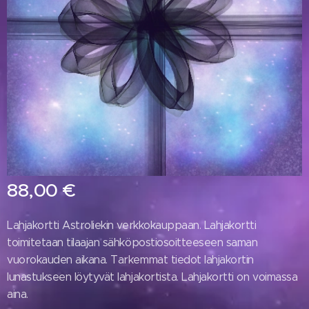
88,00
€
Lahjakortti Astroliekin verkkokauppaan. Lahjakortti
toimitetaan tilaajan sähköpostiosoitteeseen saman
vuorokauden aikana. Tarkemmat tiedot lahjakortin
lunastukseen löytyvät lahjakortista. Lahjakortti on voimassa
aina.